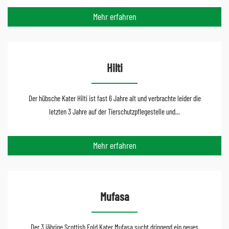
Mehr erfahren
Hilti
Der hübsche Kater Hilti ist fast 6 Jahre alt und verbrachte leider die
letzten 3 Jahre auf der Tierschutzpflegestelle und...
Mehr erfahren
Mufasa
Der 3 jährige Scottish Fold Kater Mufasa sucht dringend ein neues