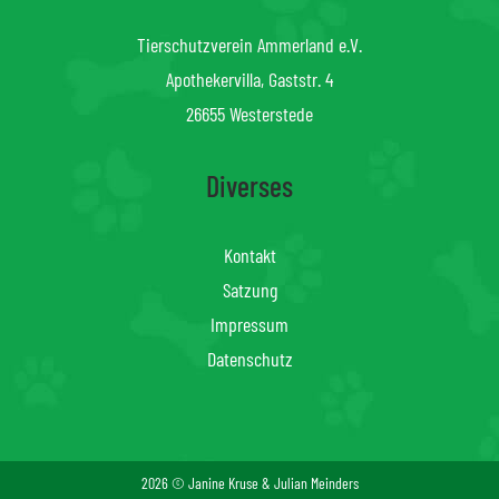
Tierschutzverein Ammerland e.V.
Apothekervilla, Gaststr. 4
26655 Westerstede
Diverses
Kontakt
Satzung
Impressum
Datenschutz
2026 © Janine Kruse & Julian Meinders