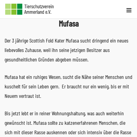
Skip
Me
to
Mufasa
content
Der 3 jährige Scottish Fold Kater Mufasa sucht dringend ein neues
liebevolles Zuhause, weil ihn seine jetzigen Besitzer aus
gesundheitlichen Gründen abgeben müssen.
Mufasa hat ein ruhiges Wesen, sucht die Nähe seiner Menschen und
kuschelt für sein Leben gern. Er braucht nur ein wenig, bis er mit
Neuem vertraut ist.
Bis jetzt lebt er in reiner Wohnungshaltung, was auch weiterhin
gewünscht ist. Mufasa sollte zu katzenerfahrenen Menschen, die
sich mit dieser Rasse auskennen oder sich intensiv über die Rasse