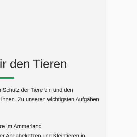
ir den Tieren
n Schutz der Tiere ein und den
 ihnen. Zu unseren wichtigsten Aufgaben
iere im Ammerland
r Abgabekatzen und Kleintieren in