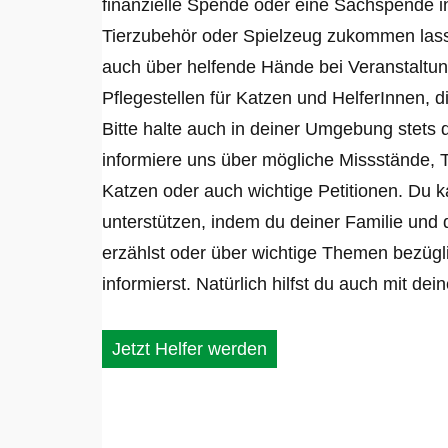
finanzielle Spende oder eine Sachspende i
Tierzubehör oder Spielzeug zukommen lasse
auch über helfende Hände bei Veranstaltun
Pflegestellen für Katzen und HelferInnen, 
Bitte halte auch in deiner Umgebung stets 
informiere uns über mögliche Missstände, Ti
Katzen oder auch wichtige Petitionen. Du 
unterstützen, indem du deiner Familie und
erzählst oder über wichtige Themen bezügl
informierst. Natürlich hilfst du auch mit dein
Jetzt Helfer werden