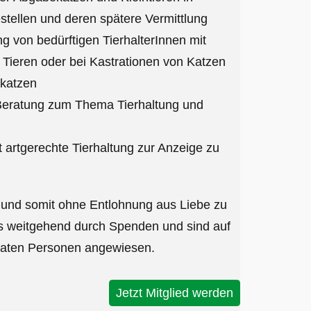
stellen und deren spätere Vermittlung
ng von bedürftigen TierhalterInnen mit
 Tieren oder bei Kastrationen von Katzen
rkatzen
 Beratung zum Thema Tierhaltung und
t artgerechte Tierhaltung zur Anzeige zu
h und somit ohne Entlohnung aus Liebe zu
ns weitgehend durch Spenden und sind auf
ivaten Personen angewiesen.
Jetzt Mitglied werden