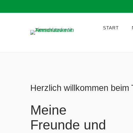
Skip
to
START
content
Herzlich willkommen beim 
Meine
Freunde und