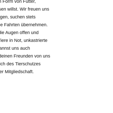
n Form von Futter,
n willst. Wir freuen uns
gen, suchen stets
die Fahrten übernehmen.
die Augen offen und
ere in Not, unkastrierte
kannst uns auch
 deinen Freunden von uns
ich des Tierschutzes
er Mitgliedschaft.