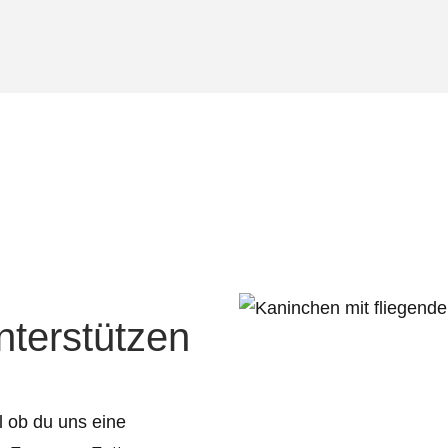
nterstützen
al ob du uns eine