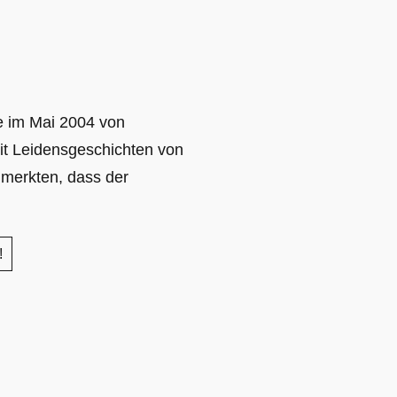
e im Mai 2004 von
it Leidensgeschichten von
 merkten, dass der
!