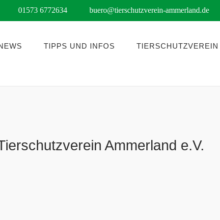
01573 6772634
buero@tierschutzverein-ammerland.de
NEWS
TIPPS UND INFOS
TIERSCHUTZVEREIN
Tierschutzverein Ammerland e.V.