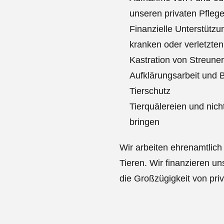
unseren privaten Pflege
Finanzielle Unterstützu
kranken oder verletzten
Kastration von Streune
Aufklärungsarbeit und
Tierschutz
Tierquälereien und nich
bringen
Wir arbeiten ehrenamtlic
Tieren. Wir finanzieren u
die Großzügigkeit von pr