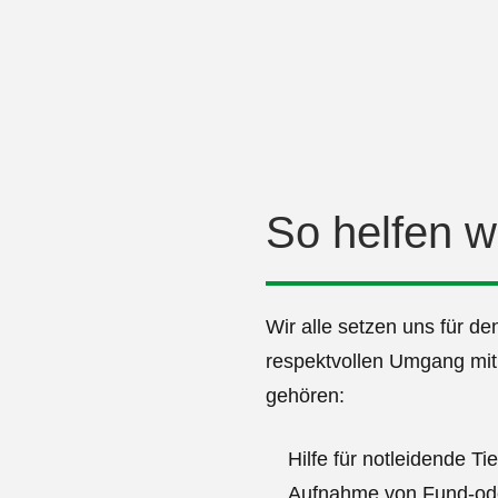
So helfen w
Wir alle setzen uns für de
respektvollen Umgang mit
gehören:
Hilfe für notleidende T
Aufnahme von Fund-ode