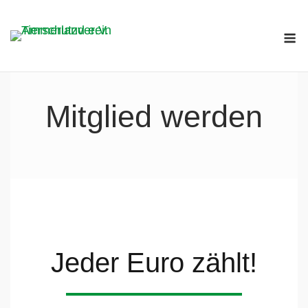
Skip
to
M
content
Mitglied werden
Jeder Euro zählt!