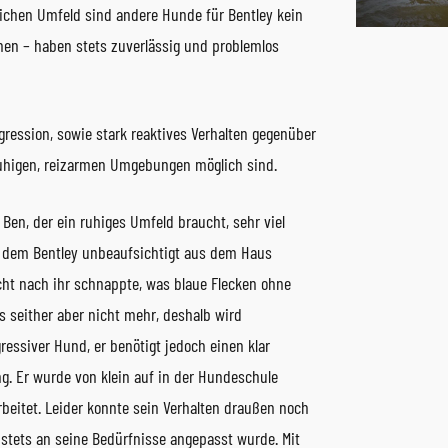
chen Umfeld sind andere Hunde für Bentley kein
en – haben stets zuverlässig und problemlos
gression, sowie stark reaktives Verhalten gegenüber
ruhigen, reizarmen Umgebungen möglich sind.
Ben, der ein ruhiges Umfeld braucht, sehr viel
bei dem Bentley unbeaufsichtigt aus dem Haus
cht nach ihr schnappte, was blaue Flecken ohne
s seither aber nicht mehr, deshalb wird
ressiver Hund, er benötigt jedoch einen klar
ng. Er wurde von klein auf in der Hundeschule
beitet. Leider konnte sein Verhalten draußen noch
 stets an seine Bedürfnisse angepasst wurde. Mit