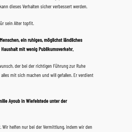
nn dieses Verhalten sicher verbessert werden.
r sein Alter topfit.
Menschen, ein ruhiges, möglichst ländliches
en Haushalt mit wenig Publikumsverkehr.
wunsch, der bei der richtigen Führung zur Ruhe
alles mit sich machen und will gefallen. Er verdient
amilie Ayoub in Wiefelstede unter der
Wir helfen nur bei der Vermittlung, indem wir den