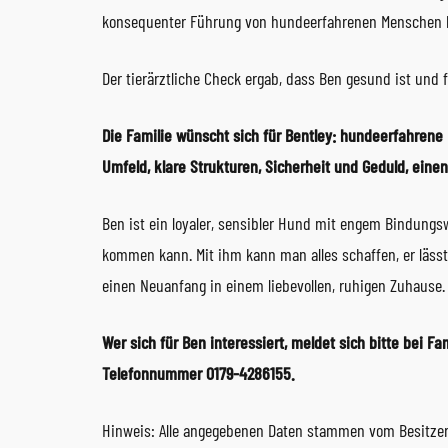
konsequenter Führung von hundeerfahrenen Menschen ka
Der tierärztliche Check ergab, dass Ben gesund ist und fü
Die Familie wünscht sich für Bentley: hundeerfahrene 
Umfeld, klare Strukturen, Sicherheit und Geduld, ein
Ben ist ein loyaler, sensibler Hund mit engem Bindungs
kommen kann. Mit ihm kann man alles schaffen, er lässt 
einen Neuanfang in einem liebevollen, ruhigen Zuhause.
Wer sich für Ben interessiert, meldet sich bitte bei F
Telefonnummer 0179-4286155.
Hinweis: Alle angegebenen Daten stammen vom Besitzer. 