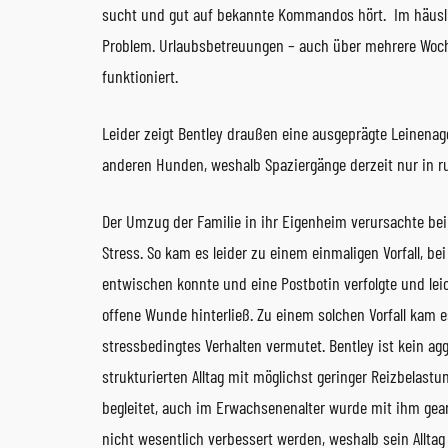
sucht und gut auf bekannte Kommandos hört. Im häusli
Problem. Urlaubsbetreuungen – auch über mehrere Woch
funktioniert.
Leider zeigt Bentley draußen eine ausgeprägte Leinenag
anderen Hunden, weshalb Spaziergänge derzeit nur in 
Der Umzug der Familie in ihr Eigenheim verursachte bei 
Stress. So kam es leider zu einem einmaligen Vorfall, 
entwischen konnte und eine Postbotin verfolgte und lei
offene Wunde hinterließ. Zu einem solchen Vorfall kam e
stressbedingtes Verhalten vermutet. Bentley ist kein agg
strukturierten Alltag mit möglichst geringer Reizbelastu
begleitet, auch im Erwachsenenalter wurde mit ihm gear
nicht wesentlich verbessert werden, weshalb sein Alltag