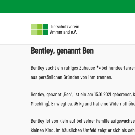
Skip
to
content
Bentley, genannt Ben
Bentley sucht ein ruhiges Zuhause 🐾bei hundeerfahren
aus persönlichen Gründen von ihm trennen.
Bentley, genannt „Ben“, ist ein am 15.01.2021 geborener,
Mischling). Er wiegt ca. 35 kg und hat eine Widerristhöh
Bentley ist von klein auf bei seiner Familie aufgewachs
kleinen Kind. Im häuslichen Umfeld zeigt er sich als 