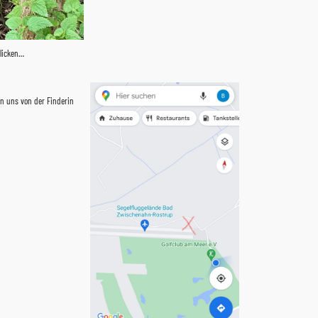
klicken…
en uns von der Finderin