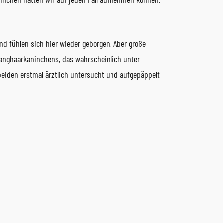
und fühlen sich hier wieder geborgen. Aber große
Langhaarkaninchens, das wahrscheinlich unter
eiden erstmal ärztlich untersucht und aufgepäppelt