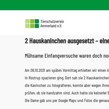
Skip
to
content
2 Hauskaninchen ausgesetzt – eine
Mühsame Einfangversuche waren doch noc
Am 06.10.2021 am späten Vormittag erhielten wir einen 
in Rostrup spazieren ging. Dort sah sie 2 Hauskaninchen
die Kaninchen zu fotografieren, konnte aber wegen ihr
prüfen, ob sie handzahm sind. Auch hatte sie keinerle
Die Dame gab uns per Google Maps und Fotos die genaue 