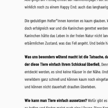
wirklich noch zu einem Happy End: auch das langhaarige
Die geduldigen Helfer*innen konnten es kaum glauben. Wi
doch erfolgreich war und die Kaninchen gerettet werden 
Kaninchen hätte das Leben in der freien Natur nicht lan
erbärmlichen Zustand, was das Fell angeht. Und beide h
Was uns besonders wütend macht ist die Tatsache, da
der diese Tiere einfach ihrem Schicksal überließ.
Denn 
entdeckt werden, es sind keine Häuser in der Nähe. Un
verwildern ganz schnell und können kaum noch eingefa
und können nicht dauerhaft draußen überleben.
Wie kann man Tiere einfach aussetzen?
Wofür gibt es
zu helfen und finden meist auch eine Lösung. Diese Ka