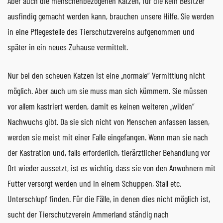
Aber auch die menschenbezogenen Katzen, für die kein Besitzer
ausfindig gemacht werden kann, brauchen unsere Hilfe. Sie werden
in eine Pflegestelle des Tierschutzvereins aufgenommen und
später in ein neues Zuhause vermittelt.
Nur bei den scheuen Katzen ist eine „normale“ Vermittlung nicht
möglich. Aber auch um sie muss man sich kümmern. Sie müssen
vor allem kastriert werden, damit es keinen weiteren „wilden“
Nachwuchs gibt. Da sie sich nicht von Menschen anfassen lassen,
werden sie meist mit einer Falle eingefangen. Wenn man sie nach
der Kastration und, falls erforderlich, tierärztlicher Behandlung vor
Ort wieder aussetzt, ist es wichtig, dass sie von den Anwohnern mit
Futter versorgt werden und in einem Schuppen, Stall etc.
Unterschlupf finden. Für die Fälle, in denen dies nicht möglich ist,
sucht der Tierschutzverein Ammerland ständig nach