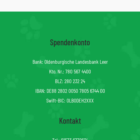
Spendenkonto
Bank: Oldenburgische Landesbank Leer
Kto. Nr.: 780 567 4400
BLZ: 280 232 24
IBAN: DE88 2802 0050 7805 6744 00
Swift-BIC: OLBODEH2XXX
Kontakt
Tel.:
01573 6772634