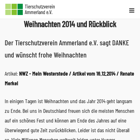
Skip
Me
to
Weihnachten 2014 und Rückblick
content
Der Tierschutzverein Ammerland e.V. sagt DANKE
und wünscht frohe Weihnachten
Artikel:
NWZ - Mein Westerstede / Artikel vom 16.12.2014 / Renate
Merkel
In einigen Tagen ist Weihnachten und das Jahr 2014 geht langsam
zu Ende. Bei uns in Deutschland freuen sich die meisten Menschen
auf ein schönes Fest und können am Ende des Jahres auf eine
überwiegend gute Zeit zurückblicken. Leider ist das nicht überall
so. Viele Millionen Menschen weltweit leiden unter Hunger,