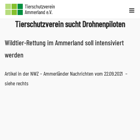
Skip
Me
to
Tierschutzverein sucht Drohnenpiloten
content
Wildtier-Rettung im Ammerland soll intensiviert
werden
Artikel in der NWZ – Ammerländer Nachrichten vom 22.09.2021 –
siehe rechts