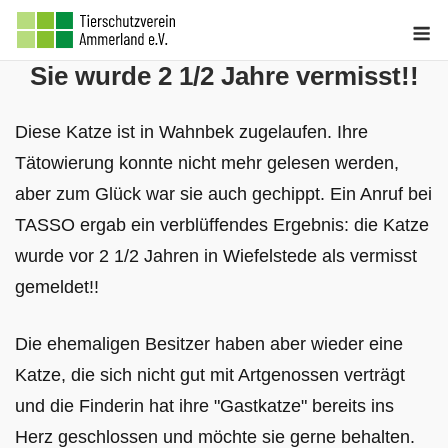
Skip
M
to
Sie wurde 2 1/2 Jahre vermisst!!
content
Diese Katze ist in Wahnbek zugelaufen. Ihre
Tätowierung konnte nicht mehr gelesen werden,
aber zum Glück war sie auch gechippt. Ein Anruf bei
TASSO ergab ein verblüffendes Ergebnis: die Katze
wurde vor 2 1/2 Jahren in Wiefelstede als vermisst
gemeldet!!
Die ehemaligen Besitzer haben aber wieder eine
Katze, die sich nicht gut mit Artgenossen verträgt
und die Finderin hat ihre "Gastkatze" bereits ins
Herz geschlossen und möchte sie gerne behalten.