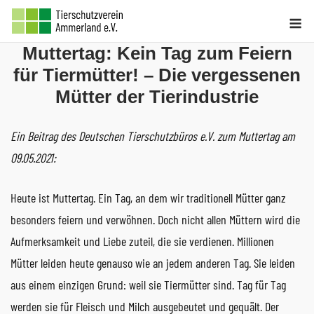
Skip
M
to
Muttertag: Kein Tag zum Feiern
content
für Tiermütter! – Die vergessenen
Mütter der Tierindustrie
Ein Beitrag des Deutschen Tierschutzbüros e.V. zum Muttertag am
09.05.2021:
Heute ist Muttertag. Ein Tag, an dem wir traditionell Mütter ganz
besonders feiern und verwöhnen. Doch nicht allen Müttern wird die
Aufmerksamkeit und Liebe zuteil, die sie verdienen. Millionen
Mütter leiden heute genauso wie an jedem anderen Tag. Sie leiden
aus einem einzigen Grund: weil sie Tiermütter sind. Tag für Tag
werden sie für Fleisch und Milch ausgebeutet und gequält. Der