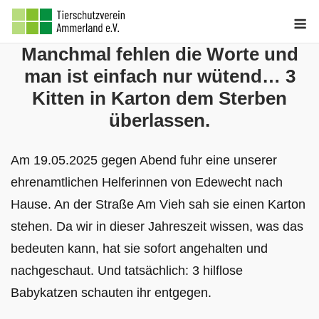
Skip
M
to
Manchmal fehlen die Worte und
content
man ist einfach nur wütend… 3
Kitten in Karton dem Sterben
überlassen.
Am 19.05.2025 gegen Abend fuhr eine unserer
ehrenamtlichen Helferinnen von Edewecht nach
Hause. An der Straße Am Vieh sah sie einen Karton
stehen. Da wir in dieser Jahreszeit wissen, was das
bedeuten kann, hat sie sofort angehalten und
nachgeschaut. Und tatsächlich: 3 hilflose
Babykatzen schauten ihr entgegen.