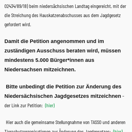
02434/89/18) beim niedersächsischen Landtag eingereicht, mit der
die Streichung des Hauskatzenabschusses aus dem Jagdgesetz
gefordert wird.
Damit die Petition angenommen und im
zuständigen Ausschuss beraten wird, müssen
mindestens 5.000 Bürger*innen
aus
Niedersachsen
mitzeichnen.
Bitte unbedingt die Petition zur Änderung des
–
Niedersächsischen Jagdgesetzes mitzeichnen
der Link zur Petition:
(hier)
Hier auch die gemeinsame Stellungnahme von TASSO und anderen
Tierschutzorganisationen zur Änderung des Jagdgesetzes:
(hier)