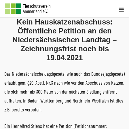
Skip
M
to
Kein Hauskatzenabschuss:
content
Öffentliche Petition an den
Niedersächsischen Landtag –
Zeichnungsfrist noch bis
19.04.2021
Das Niedersächsische Jagdgesetz (wie auch das Bundesjagdgesetz)
erlaubt gem. §29, Abs.1, Nr.3 nach wie vor den Abschuss von Katzen,
die sich mehr als 300 Meter von der nächsten Siedlung entfernt
aufhalten. In Baden-Württemberg und Nordrhein-Westfalen ist dies
z.B. bereits verboten.
Ein Herr Alfred Stiens hat eine Petition (Petitionsnummer: