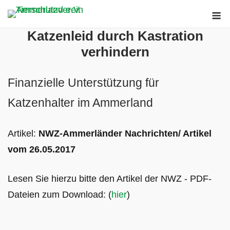
Skip
M
to
Katzenleid durch Kastration
content
verhindern
Finanzielle Unterstützung für
Katzenhalter im Ammerland
Artikel:
NWZ-Ammerländer Nachrichten/ Artikel
vom 26.05.2017
Lesen Sie hierzu bitte den Artikel der NWZ - PDF-
Dateien zum Download: (
hier
)