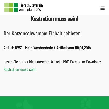
Skip
Me
to
Kastration muss sein!
content
Der Katzenschwemme Einhalt gebieten
Artikel:
NWZ - Mein Westerstede / Artikel vom 09.09.2014
Lesen Sie hierzu bitte unseren Artikel - PDF-Datei zum Download:
Kastration muss sein!