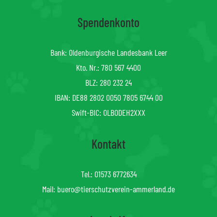
Spendenkonto
Bank: Oldenburgische Landesbank Leer
Kto. Nr.: 780 567 4400
BLZ: 280 232 24
IBAN: DE88 2802 0050 7805 6744 00
Swift-BIC: OLBODEH2XXX
Kontakt
Tel.:
01573 6772634
Mail:
buero@tierschutzverein-ammerland.de