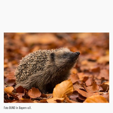
Foto BUND in Bayern e.V.