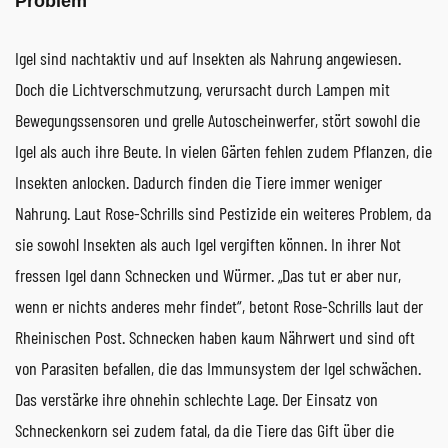
Problem
Igel sind nachtaktiv und auf Insekten als Nahrung angewiesen.
Doch die Lichtverschmutzung, verursacht durch Lampen mit
Bewegungssensoren und grelle Autoscheinwerfer, stört sowohl die
Igel als auch ihre Beute. In vielen Gärten fehlen zudem Pflanzen, die
Insekten anlocken. Dadurch finden die Tiere immer weniger
Nahrung. Laut Rose-Schrills sind Pestizide ein weiteres Problem, da
sie sowohl Insekten als auch Igel vergiften können. In ihrer Not
fressen Igel dann Schnecken und Würmer. „Das tut er aber nur,
wenn er nichts anderes mehr findet“, betont Rose-Schrills laut der
Rheinischen Post. Schnecken haben kaum Nährwert und sind oft
von Parasiten befallen, die das Immunsystem der Igel schwächen.
Das verstärke ihre ohnehin schlechte Lage. Der Einsatz von
Schneckenkorn sei zudem fatal, da die Tiere das Gift über die