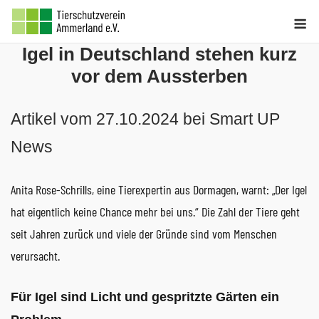
Skip
M
to
Igel in Deutschland stehen kurz
content
vor dem Aussterben
Artikel vom 27.10.2024 bei Smart UP
News
Anita Rose-Schrills, eine Tierexpertin aus Dormagen, warnt: „Der Igel
hat eigentlich keine Chance mehr bei uns.“ Die Zahl der Tiere geht
seit Jahren zurück und viele der Gründe sind vom Menschen
verursacht.
Für Igel sind Licht und gespritzte Gärten ein