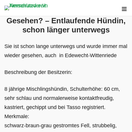
Skip
M
to
Gesehen? – Entlaufende Hündin,
content
schon länger unterwegs
Sie ist schon lange unterwegs und wurde immer mal
wieder gesehen, auch in Edewecht-Wittenriede
Beschreibung der Besitzerin:
8 jährige Mischlingshündin, Schulterhöhe: 60 cm,
sehr schlau und normalerweise kontaktfreudig,
kastriert, gechippt und bei Tasso registriert.
Merkmale:
schwarz-braun-grau gestromtes Fell, strubbelig,