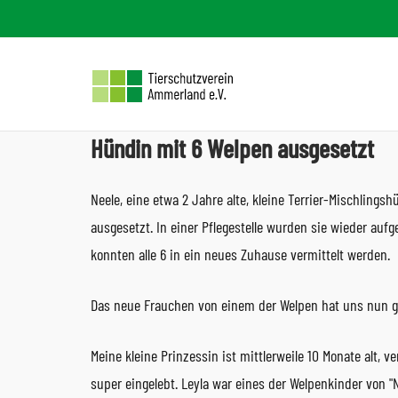
Skip
to
content
Hündin mit 6 Welpen ausgesetzt
Neele, eine etwa 2 Jahre alte, kleine Terrier-Mischling
ausgesetzt. In einer Pflegestelle wurden sie wieder au
konnten alle 6 in ein neues Zuhause vermittelt werden.
Das neue Frauchen von einem der Welpen hat uns nun g
Meine kleine Prinzessin ist mittlerweile 10 Monate alt,
super eingelebt. Leyla war eines der Welpenkinder von 