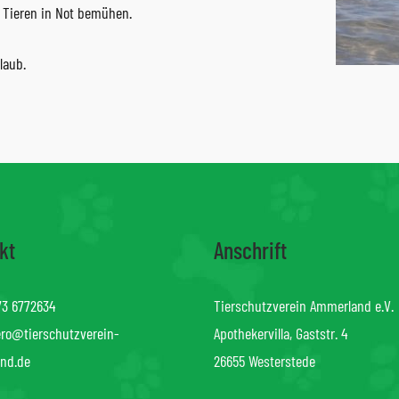
n Tieren in Not bemühen.
laub.
kt
Anschrift
73 6772634
Tierschutzverein Ammerland e.V.
ro@tierschutzverein-
Apothekervilla, Gaststr. 4
nd.de
26655 Westerstede