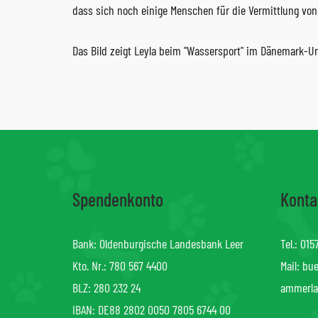
dass sich noch einige Menschen für die Vermittlung vo
Das Bild zeigt Leyla beim "Wassersport" im Dänemark-Ur
Spendenkonto
Konta
Bank: Oldenburgische Landesbank Leer
Tel.:
015
Kto. Nr.: 780 567 4400
Mail:
bue
BLZ: 280 232 24
ammerla
IBAN: DE88 2802 0050 7805 6744 00