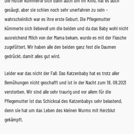
Die Mutter kümmerte sich dann auch um ihr Kind, hat es auch
gesäugt, aber sie schien noch sehr unerfahren zu sein –
wahrscheinlich war es ihre erste Geburt. Die Pflegemutter
kümmerte sich liebevoll um die beiden und da das Baby wohl nicht
ausreichend Milch von der Mama bekam, wurde es mit der Flasche
zugefüttert. Wir haben alle den beiden ganz fest die Daumen
gedrückt, damit alles gut wird.
Leider war das nicht der Fall: Das Katzenbaby hat es trotz aller
Bemühungen nicht geschafft und ist in der Nacht zum 18. 08.2021
verstorben. Wir sind alle sehr traurig und vor allem für die
Pflegemutter ist das Schicksal des Katzenbabys sehr belastend,
denn sie hat um das Leben des kleinen Wurms mit Herzblut
gekämpft.