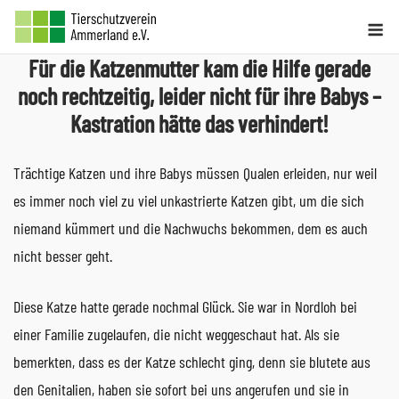
Skip
Me
to
Für die Katzenmutter kam die Hilfe gerade
content
noch rechtzeitig, leider nicht für ihre Babys –
Kastration hätte das verhindert!
Trächtige Katzen und ihre Babys müssen Qualen erleiden, nur weil
es immer noch viel zu viel unkastrierte Katzen gibt, um die sich
niemand kümmert und die Nachwuchs bekommen, dem es auch
nicht besser geht.
Diese Katze hatte gerade nochmal Glück. Sie war in Nordloh bei
einer Familie zugelaufen, die nicht weggeschaut hat. Als sie
bemerkten, dass es der Katze schlecht ging, denn sie blutete aus
den Genitalien, haben sie sofort bei uns angerufen und sie in