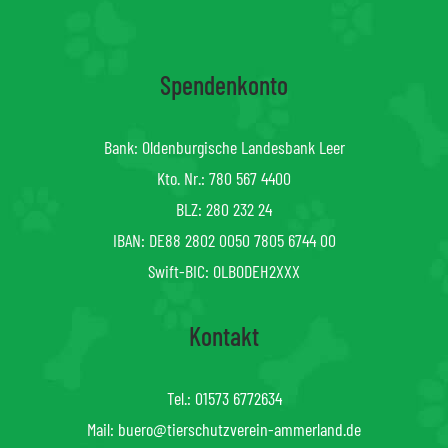
Spendenkonto
Bank: Oldenburgische Landesbank Leer
Kto. Nr.: 780 567 4400
BLZ: 280 232 24
IBAN: DE88 2802 0050 7805 6744 00
Swift-BIC: OLBODEH2XXX
Kontakt
Tel.:
01573 6772634
Mail:
buero@tierschutzverein-ammerland.de