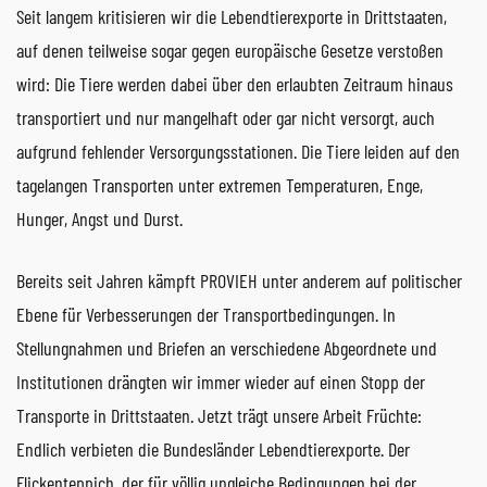
Seit langem kritisieren wir die Lebendtierexporte in Drittstaaten,
auf denen teilweise sogar gegen europäische Gesetze verstoßen
wird: Die Tiere werden dabei über den erlaubten Zeitraum hinaus
transportiert und nur mangelhaft oder gar nicht versorgt, auch
aufgrund fehlender Versorgungsstationen. Die Tiere leiden auf den
tagelangen Transporten unter extremen Temperaturen, Enge,
Hunger, Angst und Durst.
Bereits seit Jahren kämpft PROVIEH unter anderem auf politischer
Ebene für Verbesserungen der Transportbedingungen. In
Stellungnahmen und Briefen an verschiedene Abgeordnete und
Institutionen drängten wir immer wieder auf einen Stopp der
Transporte in Drittstaaten. Jetzt trägt unsere Arbeit Früchte:
Endlich verbieten die Bundesländer Lebendtierexporte. Der
Flickenteppich, der für völlig ungleiche Bedingungen bei der