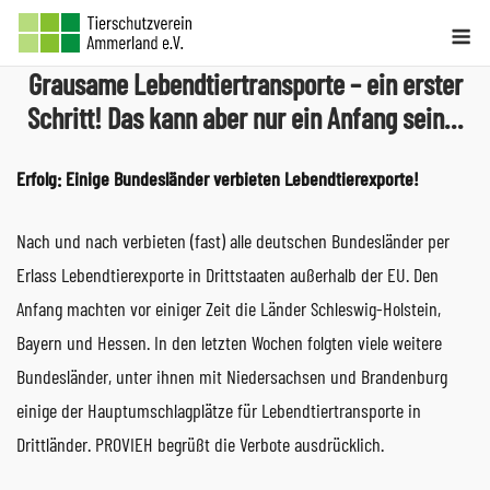
Skip
Me
to
Grausame Lebendtiertransporte – ein erster
content
Schritt! Das kann aber nur ein Anfang sein…
Erfolg: Einige Bundesländer verbieten Lebendtierexporte!
Nach und nach verbieten (fast) alle deutschen Bundesländer per
Erlass Lebendtierexporte in Drittstaaten außerhalb der EU. Den
Anfang machten vor einiger Zeit die Länder Schleswig-Holstein,
Bayern und Hessen. In den letzten Wochen folgten viele weitere
Bundesländer, unter ihnen mit Niedersachsen und Brandenburg
einige der Hauptumschlagplätze für Lebendtiertransporte in
Drittländer. PROVIEH begrüßt die Verbote ausdrücklich.