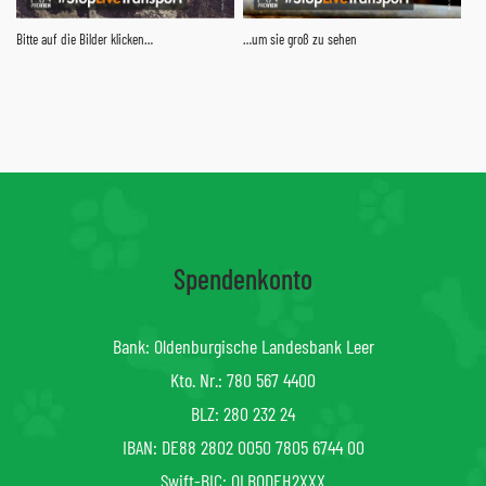
Bitte auf die Bilder klicken…
…um sie groß zu sehen
Spendenkonto
Bank: Oldenburgische Landesbank Leer
Kto. Nr.: 780 567 4400
BLZ: 280 232 24
IBAN: DE88 2802 0050 7805 6744 00
Swift-BIC: OLBODEH2XXX