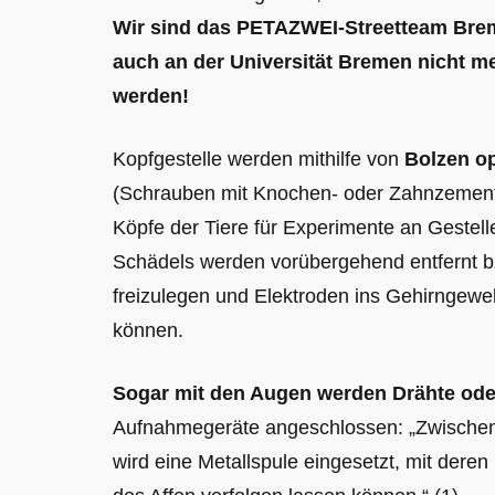
Wir sind das PETAZWEI-Streetteam Br
auch an der Universität Bremen nicht m
werden!
Kopfgestelle werden mithilfe von
Bolzen op
(Schrauben mit Knochen- oder Zahnzement i
Köpfe der Tiere für Experimente an Gestelle
Schädels werden vorübergehend entfernt bz
freizulegen und Elektroden ins Gehirngewe
können.
Sogar mit den Augen werden Drähte od
Aufnahmegeräte angeschlossen: „Zwische
wird eine Metallspule eingesetzt, mit dere