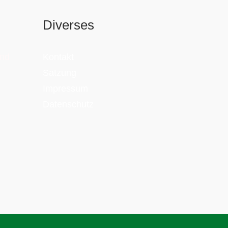
Diverses
and
Kontakt
Satzung
Impressum
Datenschutz