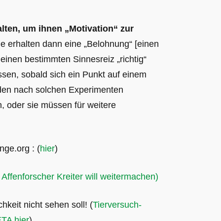
alten, um ihnen „Motivation“ zur
ie erhalten dann eine „Belohnung“ [einen
 einen bestimmten Sinnesreiz „richtig“
ssen, sobald sich ein Punkt auf einem
den nach solchen Experimenten
n, oder sie müssen für weitere
nge.org : (
hier
)
Affenforscher Kreiter will weitermachen)
hkeit nicht sehen soll!
(
Tierversuch-
ETA hier
)