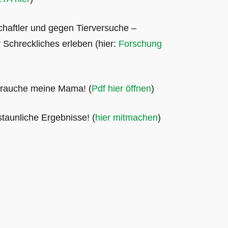
haftler und gegen Tierversuche –
 Schreckliches erleben (hier:
Forschung
brauche meine Mama! (
Pdf hier öffnen
)
aunliche Ergebnisse! (
hier mitmachen
)