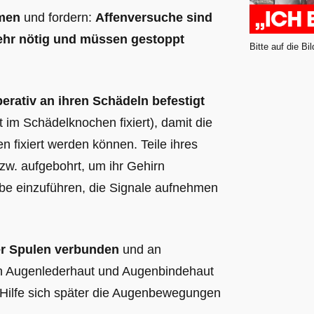
emen
und fordern:
Affenversuche sind
ehr nötig und müssen gestoppt
Bitte auf die Bi
erativ an ihren Schädeln befestigt
m Schädelknochen fixiert), damit die
n fixiert werden können. Teile ihres
w. aufgebohrt, um ihr Gehirn
be einzuführen, die Signale aufnehmen
er Spulen verbunden
und an
n Augenlederhaut und Augenbindehaut
n Hilfe sich später die Augenbewegungen