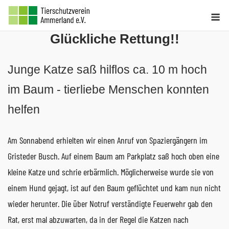
Skip
M
to
Glückliche Rettung!!
content
Junge Katze saß hilflos ca. 10 m hoch
im Baum - tierliebe Menschen konnten
helfen
Am Sonnabend erhielten wir einen Anruf von Spaziergängern im
Gristeder Busch. Auf einem Baum am Parkplatz saß hoch oben eine
kleine Katze und schrie erbärmlich. Möglicherweise wurde sie von
einem Hund gejagt, ist auf den Baum geflüchtet und kam nun nicht
wieder herunter. Die über Notruf verständigte Feuerwehr gab den
Rat, erst mal abzuwarten, da in der Regel die Katzen nach