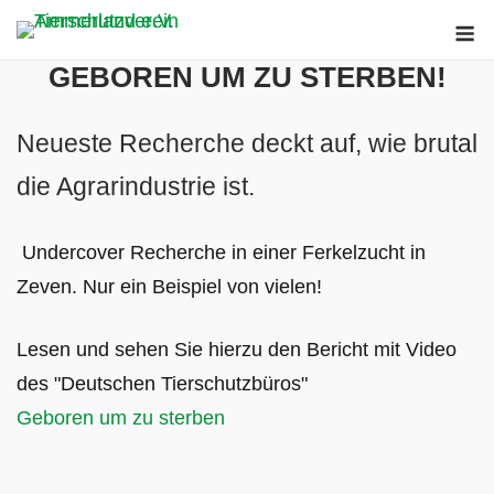
Skip
M
to
GEBOREN UM ZU STERBEN!
content
Neueste Recherche deckt auf, wie brutal
die Agrarindustrie ist.
Undercover Recherche in einer Ferkelzucht in
Zeven. Nur ein Beispiel von vielen!
Lesen und sehen Sie hierzu den Bericht mit Video
des "Deutschen Tierschutzbüros"
Geboren um zu sterben