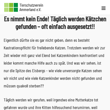
Skip
Me
to
Es nimmt kein Ende! Täglich werden Kätzchen
content
gefunden – oft einfach ausgesetzt!!
Eigentlich dürfte sie es gar nicht geben, denn es besteht
Kastrationspflicht für freilebende Katzen. Trotzdem werden wir zur
Zeit wieder mit ganz viel Elend bei Katzenkindern konfrontiert und
leider kommt manche Hilfe auch zu spät. Und was wir sehen, ist
nur die Spitze des Eisbergs - wie viele unversorgte Katzen sehen
wir nicht und wie viele Katzenkinder werden nicht gefunden und
müssen qualvoll sterben??
Täglich werden wir gerufen, weil irgendwo eine Mutterkatze tot
gefahren wurde und ihre Kitten hilfesuchend herumirren, weil