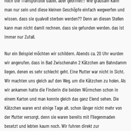
noch die Transportbox dabei, aber geöffnet!! Wie grausam kann
man nur sein und diese kleinen Geschöpfe einfach wegwerfen und
wissen, dass sie qualvoll sterben werden?? Denn an diesen Stellen
kann man nicht damit rechnen, dass sie gefunden werden, das ist
immer nur Zufall.
Nur ein Beispiel möchten wir schildern. Abends ca. 20 Uhr wurden
wir angerufen, dass in Bad Zwischenahn 2 Kätzchen am Bahndamm
liegen, denen es sehr schlecht geht. Eine Mutter war nicht in Sicht.
Wir machten uns gleich auf den Weg, um die Kätzchen zu holen. Als
wir ankamen hatte die Finderin die beiden Würmchen schon in
einem Karton und man konnte gleich das ganz Elend sehen. Die
Kätzchen waren erst einige Tage alt, schon länger nicht mehr von
der Mutter versorgt, denn sie waren bereits mit Fliegenmaden
besetzt und lebten kaum noch. Wir fuhren direkt zur