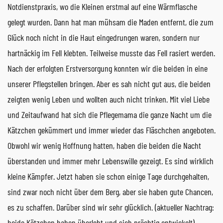
Notdienstpraxis, wo die Kleinen erstmal auf eine Wärmflasche
gelegt wurden. Dann hat man mühsam die Maden entfernt, die zum
Glück noch nicht in die Haut eingedrungen waren, sondern nur
hartnäckig im Fell klebten. Teilweise musste das Fell rasiert werden.
Nach der erfolgten Erstversorgung konnten wir die beiden in eine
unserer Pflegstellen bringen. Aber es sah nicht gut aus, die beiden
zeigten wenig Leben und wollten auch nicht trinken. Mit viel Liebe
und Zeitaufwand hat sich die Pflegemama die ganze Nacht um die
Kätzchen gekümmert und immer wieder das Fläschchen angeboten.
Obwohl wir wenig Hoffnung hatten, haben die beiden die Nacht
überstanden und immer mehr Lebenswille gezeigt. Es sind wirklich
kleine Kämpfer. Jetzt haben sie schon einige Tage durchgehalten,
sind zwar noch nicht über dem Berg, aber sie haben gute Chancen,
es zu schaffen. Darüber sind wir sehr glücklich. (aktueller Nachtrag:
beide Kätzchen haben überlebt und sich prächtig entwickelt)