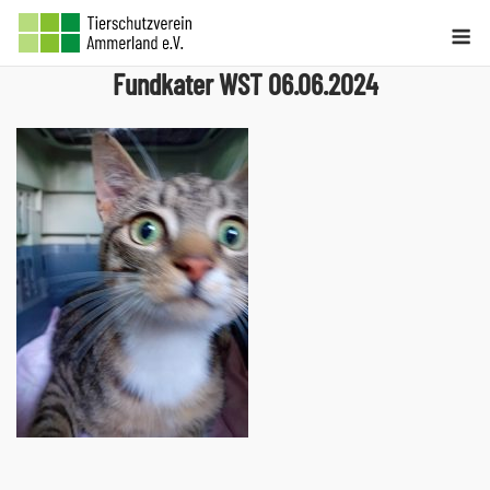
Skip
Me
to
Fundkater WST 06.06.2024
content