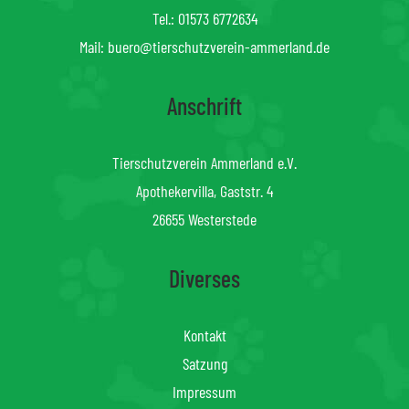
Tel.:
01573 6772634
Mail:
buero@tierschutzverein-ammerland.de
Anschrift
Tierschutzverein Ammerland e.V.
Apothekervilla, Gaststr. 4
26655 Westerstede
Diverses
Kontakt
Satzung
Impressum