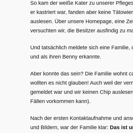
So kam der weiße Kater zu unserer Pflegeste
er kastriert war, fanden aber keine Tätowi
auslesen. Über unsere Homepage, eine Ze
versuchten wir, die Besitzer ausfindig zu m
Und tatsächlich meldete sich eine Familie,
und als ihren Benny erkannte.
Aber konnte das sein? Die Familie wohnt ca
wollten es nicht glauben! Auch weil der ve
gemeldet war und wir keinen Chip auslesen 
Fällen vorkommen kann).
Nach der ersten Kontaktaufnahme und ans
und Bildern, war der Familie klar:
Das ist 