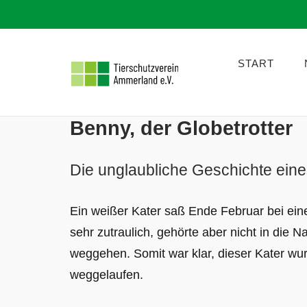
Skip
to
START
content
Benny, der Globetrotter
Die unglaubliche Geschichte eine
Ein weißer Kater saß Ende Februar bei eine
sehr zutraulich, gehörte aber nicht in die 
weggehen. Somit war klar, dieser Kater wu
weggelaufen.