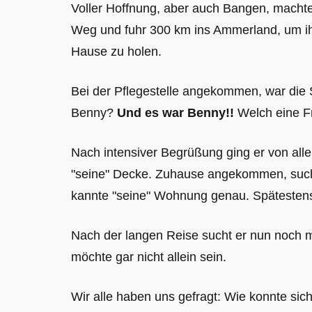
Voller Hoffnung, aber auch Bangen, machte 
Weg und fuhr 300 km ins Ammerland, um ih
Hause zu holen.
Bei der Pflegestelle angekommen, war die S
Benny?
Und es war Benny!!
Welch eine F
Nach intensiver Begrüßung ging er von allei
"seine" Decke. Zuhause angekommen, suchte
kannte "seine" Wohnung genau. Spätestens 
Nach der langen Reise sucht er nun noch 
möchte gar nicht allein sein.
Wir alle haben uns gefragt: Wie konnte s