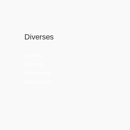
Diverses
and
Kontakt
Satzung
Impressum
Datenschutz