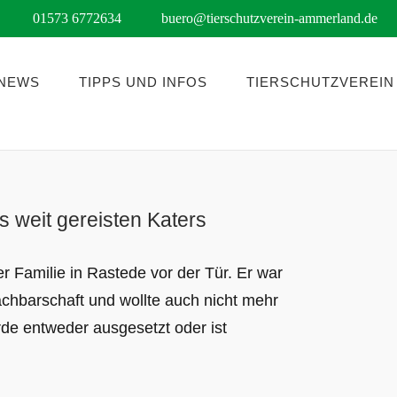
01573 6772634
buero@tierschutzverein-ammerland.de
NEWS
TIPPS UND INFOS
TIERSCHUTZVEREIN
s weit gereisten Katers
r Familie in Rastede vor der Tür. Er war
Nachbarschaft und wollte auch nicht mehr
rde entweder ausgesetzt oder ist