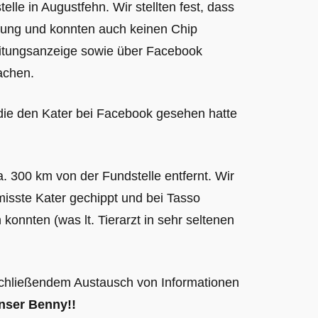
lle in Augustfehn. Wir stellten fest, dass
erung und konnten auch keinen Chip
itungsanzeige sowie über Facebook
achen.
 die den Kater bei Facebook gesehen hatte
. 300 km von der Fundstelle entfernt. Wir
rmisste Kater gechippt und bei Tasso
konnten (was lt. Tierarzt in sehr seltenen
chließendem Austausch von Informationen
unser Benny!!