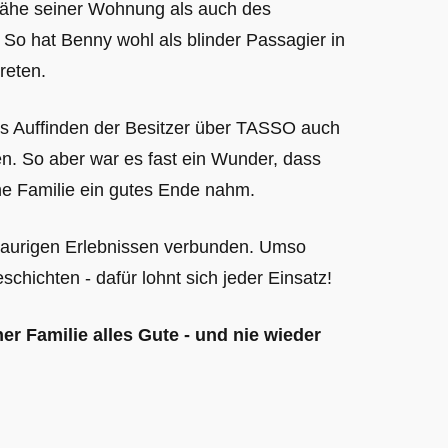
 Nähe seiner Wohnung als auch des
 So hat Benny wohl als blinder Passagier in
reten.
s Auffinden der Besitzer über TASSO auch
n. So aber war es fast ein Wunder, dass
ine Familie ein gutes Ende nahm.
 traurigen Erlebnissen verbunden. Umso
hichten - dafür lohnt sich jeder Einsatz!
er Familie alles Gute - und nie wieder