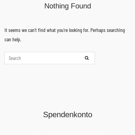
Nothing Found
It seems we can’t find what you’re looking for. Perhaps searching
can help.
Spendenkonto
Bank: Oldenburgische Landesbank Leer