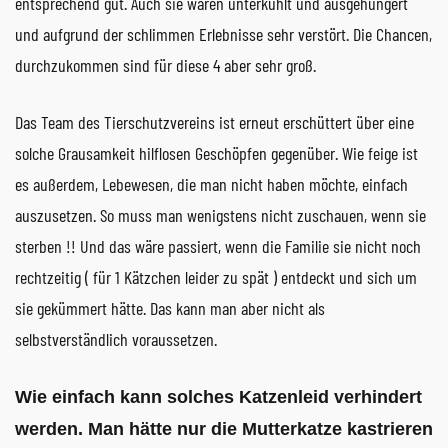
entsprechend gut. Auch sie waren unterkühlt und ausgehungert
und aufgrund der schlimmen Erlebnisse sehr verstört. Die Chancen,
durchzukommen sind für diese 4 aber sehr groß.
Das Team des Tierschutzvereins ist erneut erschüttert über eine
solche Grausamkeit hilflosen Geschöpfen gegenüber. Wie feige ist
es außerdem, Lebewesen, die man nicht haben möchte, einfach
auszusetzen. So muss man wenigstens nicht zuschauen, wenn sie
sterben !! Und das wäre passiert, wenn die Familie sie nicht noch
rechtzeitig ( für 1 Kätzchen leider zu spät ) entdeckt und sich um
sie gekümmert hätte. Das kann man aber nicht als
selbstverständlich voraussetzen.
Wie einfach kann solches Katzenleid verhindert
werden. Man hätte nur die Mutterkatze kastrieren