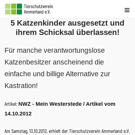
Skip
M
to
5 Katzenkinder ausgesetzt und
content
ihrem Schicksal überlassen!
Für manche verantwortungslose
Katzenbesitzer anscheinend die
einfache und billige Alternative zur
Kastration!
Artikel:
NWZ - Mein Westerstede / Artikel vom
14.10.2012
Am Samstag, 13.10.2012, erhielt der Tierschutzverein Ammerland e.V.